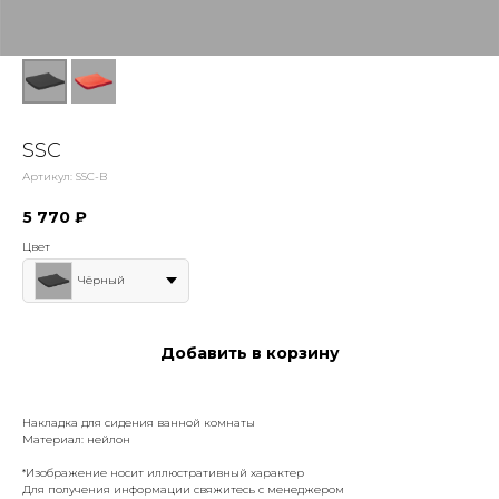
SSC
Артикул:
SSC-B
5 770
₽
Цвет
Чёрный
Добавить в корзину
Накладка для сидения ванной комнаты
Материал: нейлон
*Изображение носит иллюстративный характер
Для получения информации свяжитесь с менеджером