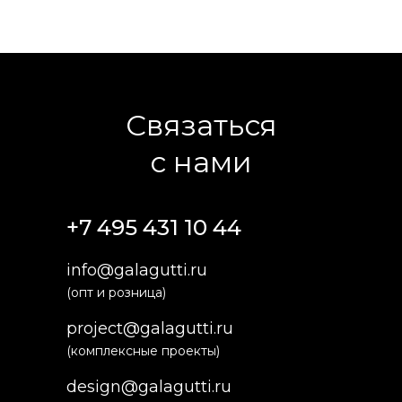
Связаться
с нами
+7 495 431 10 44
info@galagutti.ru
(опт и розница)
project@galagutti.ru
(комплексные проекты)
design@galagutti.ru