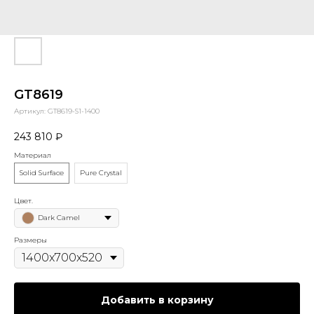
GT8619
Артикул:
GT8619-S1-1400
243 810
₽
Материал
Solid Surface
Pure Crystal
Цвет.
Dark Camel
Размеры
Добавить в корзину