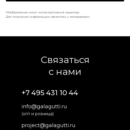
*Изображение носит иллюстративный характер
Для получения информации свяжитесь с менеджером
Связаться
с нами
+7 495 431 10 44
info@galagutti.ru
(опт и розница)
project@galagutti.ru