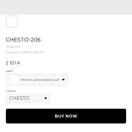
CHESTO-206
Galagutti
Артикул:
CHESTO-206-CR
2 101
₽
Цвет
Металл-хромированный
Серия
BUY NOW