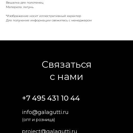
Вешалка для полотенец
Материла: латунь
*Изображение носит иллюстративный характер
Для получения информации свяжитесь с менеджером
Связаться
с нами
+7 495 431 10 44
info@galagutti.ru
(опт и розница)
project@galagutti.ru