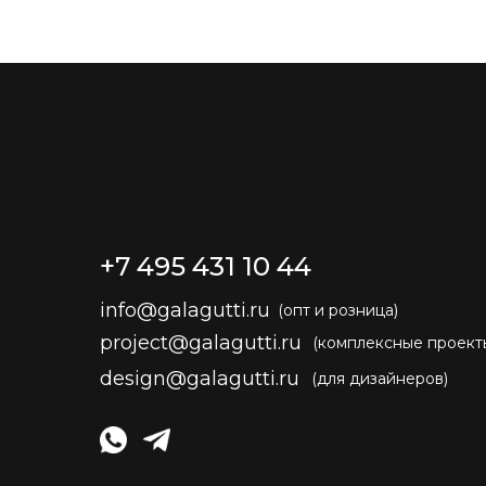
+7 495 431 10 44
info@galagutti.ru
(опт и розница)
project@galagutti.ru
(комплексные проект
design@galagutti.ru
(для дизайнеров)