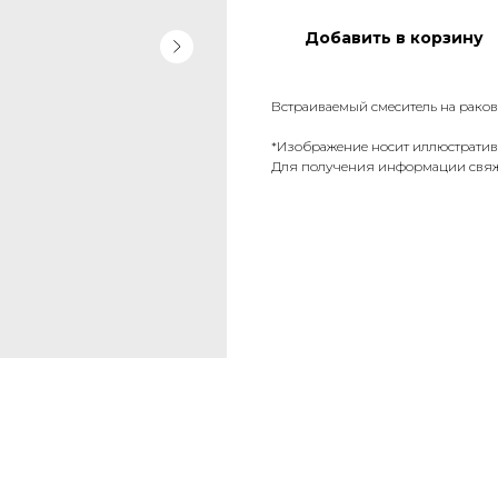
Добавить в корзину
Встраиваемый смеситель на рако
*Изображение носит иллюстратив
Для получения информации свяж