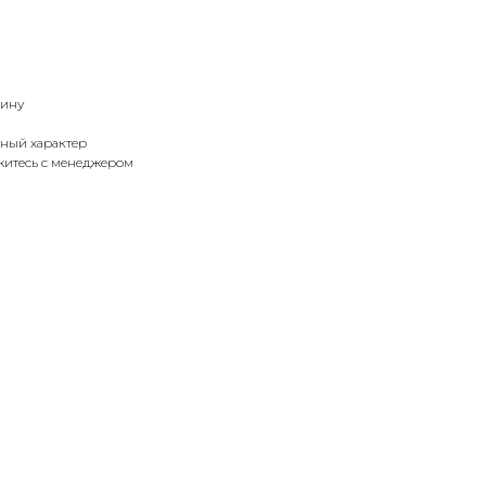
вину
ный характер
итесь с менеджером