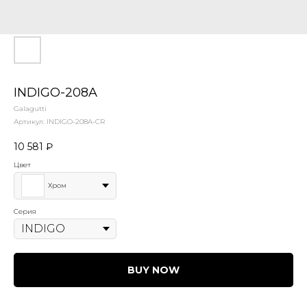
INDIGO-208A
Galagutti
Артикул:
INDIGO-208A-CR
10 581
₽
Цвет
Хром
Серия
BUY NOW