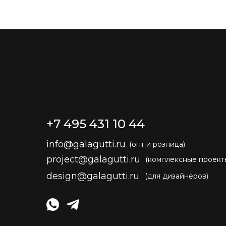
+7 495 431 10 44
info@galagutti.ru
(опт и розница)
project@galagutti.ru
(комплексные проект
design@galagutti.ru
(для дизайнеров)