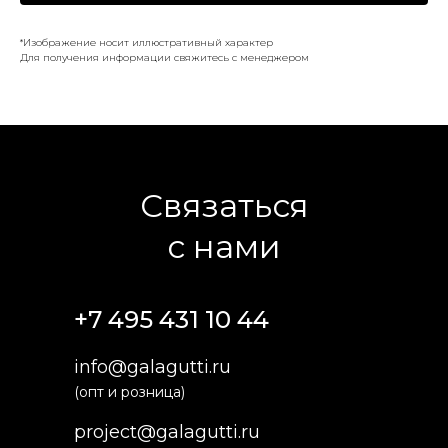
*Изображение носит иллюстративный характер
Для получения информации свяжитесь с менеджером
Связаться
с нами
+7 495 431 10 44
info@galagutti.ru
(опт и розница)
project@galagutti.ru