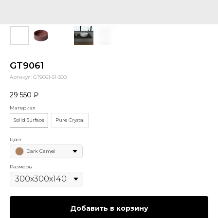
GT9061
Артикул:
GT9061-S1-300
29 550
₽
Материал
Solid Surface
Pure Crystal
Цвет.
Dark Camel
Размеры
Добавить в корзину