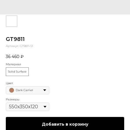
GT9811
Артикул:
GT9811-S1
36 460
₽
Материал
Solid Surface
Цвет.
Dark Camel
Размеры
Добавить в корзину