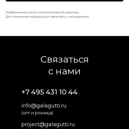
*Изображение носит иллюстративный характер
Для получения информации свяжитесь с менеджером
Связаться
с нами
+7 495 431 10 44
info@galagutti.ru
(опт и розница)
project@galagutti.ru