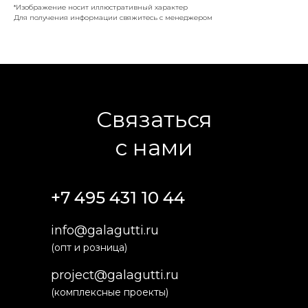
*Изображение носит иллюстративный характер
Для получения информации свяжитесь с менеджером
Связаться
с нами
+7 495 431 10 44
info@galagutti.ru
(опт и розница)
project@galagutti.ru
(комплексные проекты)