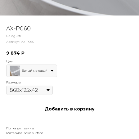
AX-P060
Galagutti
Артикул:
AX-P060
9 874
₽
Цвет
Белый матовый
Размеры
Добавить в корзину
Полка для ванны
Материал: solid surface