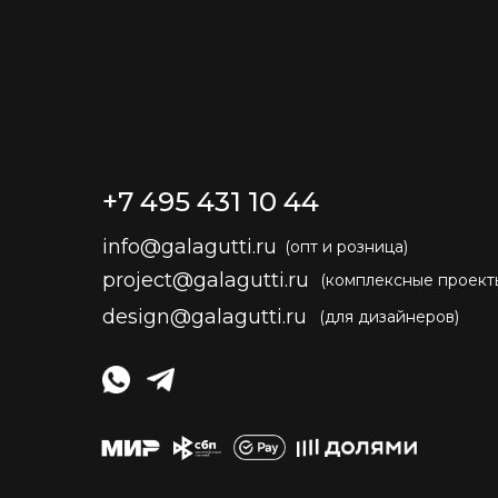
+7 495 431 10 44
info@galagutti.ru
(опт и розница)
project@galagutti.ru
(комплексные проект
design@galagutti.ru
(для дизайнеров)