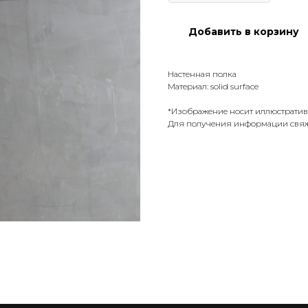
Добавить в корзину
Настенная полка
Материал: solid surface
*Изображение носит иллюстратив
Для получения информации свяж