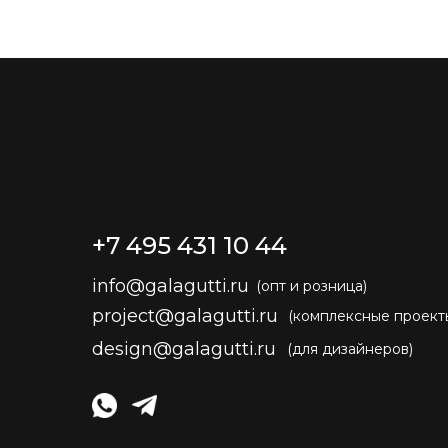
+7 495 431 10 44
info@galagutti.ru
(опт и розница)
project@galagutti.ru
(комплексные проект
design@galagutti.ru
(для дизайнеров)